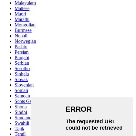
Malayalam
Maltese
Maori
Marathi
Mongolian
Burmese
Nepali
Norwegian
Pashto
Persian
Punjabi
Serbian
Sesotho
Sinhala
Slovak
Slovenian
Somali
Samoan
Scots Gaelic
Shona
Sindhi
Sundanese
Swahili
Tajik
Tamil