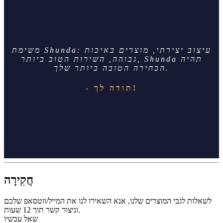
משימת Shunda: עיצוב יצירתי, מוצרים באיכות
גבוהה, השירות הטוב ביותר, Shunda תהיה
הבחירה הטובה ביותר שלך.
- תודה לך!
חֲקִירָה
לשאלות לגבי המוצרים שלנו, אנא השאירו לנו את המייל/ווטסאפ שלכם
וניצור קשר תוך 12 שעות.
שאל עכשיו