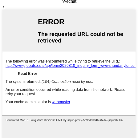
Wechat
x