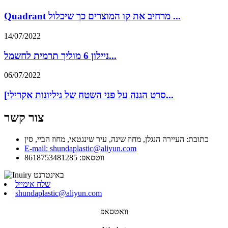
Quadrant מרחיב את קו המוצרים כך שיכלול ...
14/07/2022
ניילון 6 מוליך תרמית לחשמל...
06/07/2022
[סרט הגנה על פני השטח של גיליונות אקרילי...
צור קשר
כתובת: העיירה הנגלן, מחוז שינה, עיר שינגטאי, מחוז הביי, סין
E-mail: shundaplastic@aliyun.com
ווטסאפ: 8618753481285
שלח אימייל
shundaplastic@aliyun.com
וואטסאפ