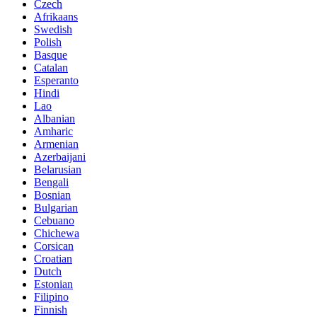
Czech
Afrikaans
Swedish
Polish
Basque
Catalan
Esperanto
Hindi
Lao
Albanian
Amharic
Armenian
Azerbaijani
Belarusian
Bengali
Bosnian
Bulgarian
Cebuano
Chichewa
Corsican
Croatian
Dutch
Estonian
Filipino
Finnish