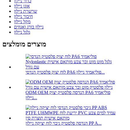
כדור ניילון
אוגן ניילון
שרשרת ניילון
חיבור ניילון
מקל ניילון
ניילון בורג ואגוזים
גלגל ניילון
מוצרים מומלצים
לוח יצוק פלסטיק הנדסי PA6 פוליאמיד ניילון...
ODM OEM הנדסה פלסטיק יצוק PA6 פוליאמיד
ניילון...
הנדסה פלסטיק גיבוי לוח יציקה ניילון PP A...