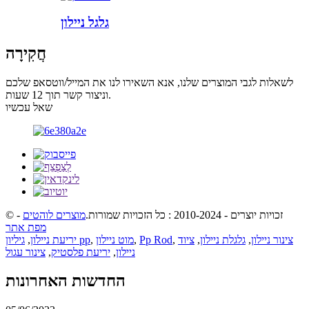
גלגל ניילון
חֲקִירָה
לשאלות לגבי המוצרים שלנו, אנא השאירו לנו את המייל/ווטסאפ שלכם
וניצור קשר תוך 12 שעות.
שאל עכשיו
© זכויות יוצרים - 2010-2024 : כל הזכויות שמורות.
מוצרים לוהטים
-
מפת אתר
צינור ניילון
,
גלגלת ניילון
,
ציוד
,
Pp Rod
,
מוט ניילון
,
גיליון pp
יריעת ניילון
,
ניילון
,
יריעת פלסטיק
,
צינור עגול
החדשות האחרונות