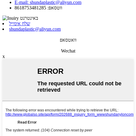
E-mail: shundaplastic@aliyun.com
ווטסאפ: 8618753481285
שלח אימייל
shundaplastic@aliyun.com
וואטסאפ
Wechat
x