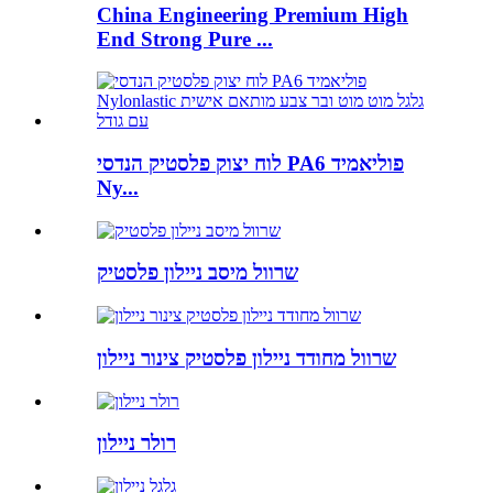
China Engineering Premium High
End Strong Pure ...
לוח יצוק פלסטיק הנדסי PA6 פוליאמיד
Ny...
שרוול מיסב ניילון פלסטיק
שרוול מחודד ניילון פלסטיק צינור ניילון
רולר ניילון