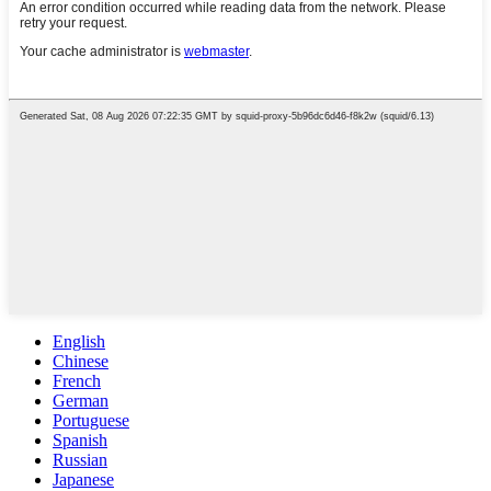
English
Chinese
French
German
Portuguese
Spanish
Russian
Japanese