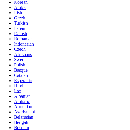
Korean
Arabic
Irish
Greek
Turkish
Italian
Danish
Romanian
Indonesian
Czech
Afrikaans
Swedish
Polish
Basque
Catalan
Esperanto
Hindi
Lao
Albanian
Amharic
Armenian
Azerbaijani
Belarusian
Bengali
Bosnian