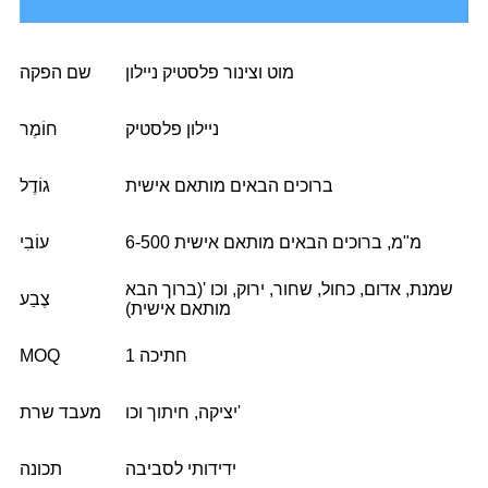
מוט וצינור פלסטיק ניילון
שם הפקה
ניילון פלסטיק
חוֹמֶר
ברוכים הבאים מותאם אישית
גוֹדֶל
6-500 מ"מ, ברוכים הבאים מותאם אישית
עוֹבִי
שמנת, אדום, כחול, שחור, ירוק, וכו '(ברוך הבא
צֶבַע
מותאם אישית)
1 חתיכה
MOQ
יציקה, חיתוך וכו'
מעבד שרת
ידידותי לסביבה
תכונה