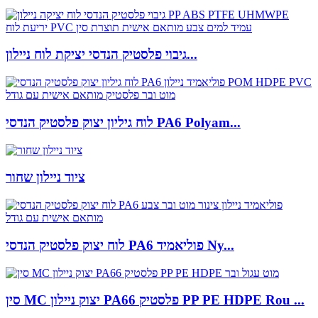
גיבוי פלסטיק הנדסי יציקת לוח ניילון...
לוח גיליון יצוק פלסטיק הנדסי PA6 Polyam...
ציוד ניילון שחור
לוח יצוק פלסטיק הנדסי PA6 פוליאמיד Ny...
סין MC יצוק ניילון PA66 פלסטיק PP PE HDPE Rou ...