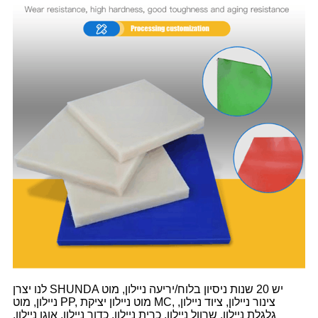
לנו יצרן SHUNDA יש 20 שנות ניסיון בלוח/יריעה ניילון, מוט
ניילון, מוט PP, מוט ניילון יציקת MC, צינור ניילון, ציוד ניילון,
גלגלת ניילון, שרוול ניילון, כרית ניילון, כדור ניילון, אוגן ניילון,