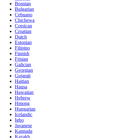
Bosnian
Bulgarian
Cebuano
Chichewa
Corsican
Croatian
Dutch
Estonian
Filipino
Finnish
Frisian
Galician
Georgian
Gujarati
Haitian
Hausa
Hawaiian
Hebrew
Hmong
Hungarian
Icelandic
Igbo
Javanese
Kannada
Kazakh