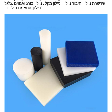
שרשרת ניילון, חיבור ניילון , ניילון מקל , ניילון בורג ואגוזים ,גלגל
ניילון, התאמת ניילון וכו'