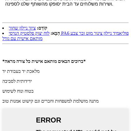
ושירות משלוחים עד הבית יסופקו מהשותף שלנו לספינה.
קוֹדֵם:
ציוד ניילון שחור
הַבָּא:
לוח יצוק פלסטיק הנדסי PA6 פוליאמיד ניילון צינור מוט ובר צבע
מותאם אישית עם גודל
*ברוכים הבאים מותאם אישית כל צורה מראה*
מלאכת יד בעבודת יד
ידידותית לסביבה
בטוח ונוח לשימוש
מתנה מושלמת למשפחות וחברים וגם קישוט אמנות טוב