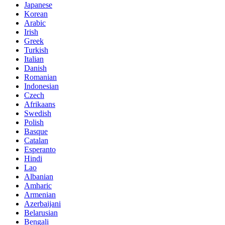
Japanese
Korean
Arabic
Irish
Greek
Turkish
Italian
Danish
Romanian
Indonesian
Czech
Afrikaans
Swedish
Polish
Basque
Catalan
Esperanto
Hindi
Lao
Albanian
Amharic
Armenian
Azerbaijani
Belarusian
Bengali