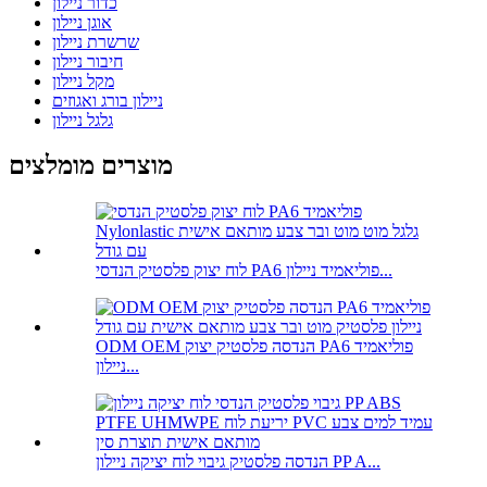
כדור ניילון
אוגן ניילון
שרשרת ניילון
חיבור ניילון
מקל ניילון
ניילון בורג ואגוזים
גלגל ניילון
מוצרים מומלצים
לוח יצוק פלסטיק הנדסי PA6 פוליאמיד ניילון...
ODM OEM הנדסה פלסטיק יצוק PA6 פוליאמיד
ניילון...
הנדסה פלסטיק גיבוי לוח יציקה ניילון PP A...