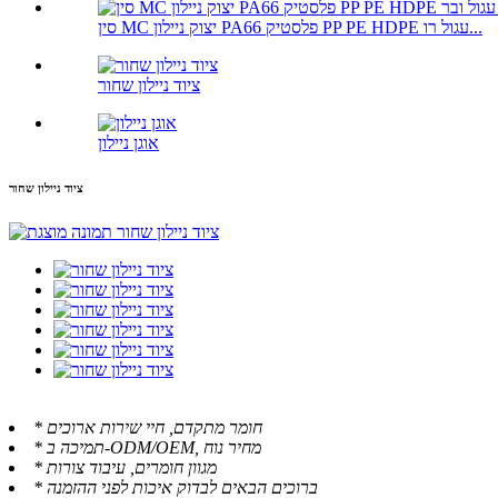
סין MC יצוק ניילון PA66 פלסטיק PP PE HDPE עגול רו...
ציוד ניילון שחור
אוגן ניילון
ציוד ניילון שחור
* חומר מתקדם, חיי שירות ארוכים
* תמיכה ב-ODM/OEM, מחיר נוח
* מגוון חומרים, עיבוד צורות
* ברוכים הבאים לבדוק איכות לפני ההזמנה