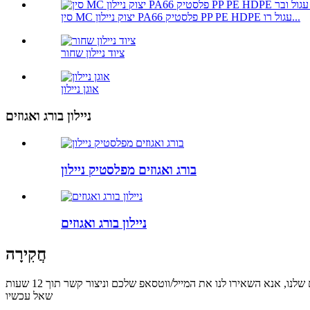
סין MC יצוק ניילון PA66 פלסטיק PP PE HDPE עגול רו...
ציוד ניילון שחור
אוגן ניילון
ניילון בורג ואגוזים
בורג ואגוזים מפלסטיק ניילון
ניילון בורג ואגוזים
חֲקִירָה
שאל עכשיו