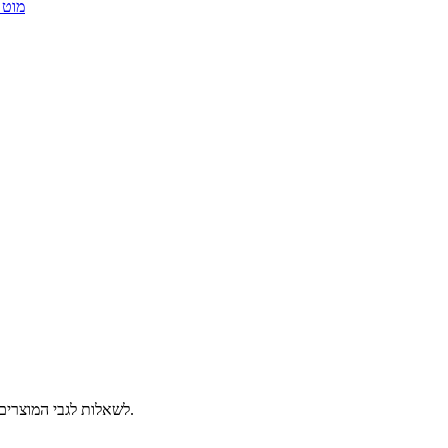
לשאלות לגבי המוצרים שלנו, אנא השאירו לנו את המייל/ווטסאפ שלכם וניצור קשר תוך 12 שעות.