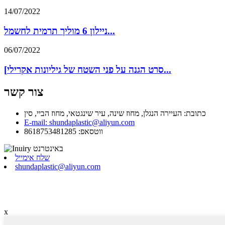
14/07/2022
ניילון 6 מוליך תרמית לחשמל...
06/07/2022
[סרט הגנה על פני השטח של גיליונות אקרילי...
צור קשר
כתובת: העיירה הנגלן, מחוז שינה, עיר שינגטאי, מחוז הביי, סין
E-mail: shundaplastic@aliyun.com
ווטסאפ: 8618753481285
שלח אימייל
shundaplastic@aliyun.com
x