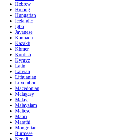
Hebrew
Hmong
Hungarian
Icelandic
Igbo
Javanese
Kannada
Kazakh
Khmer
Kurdish
Kyrgyz
Latin
Latvian
Lithuanian
Luxembou..
Macedonian
Malagasy
Malay
Malayalam
Maltese
Maori
Marathi
Mongolian
Burmese
Nepali