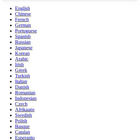
English
Chinese
French
German
Portuguese
Spanish
Russian
Japanese
Korean
Arabic
Irish
Greek
Turkish
Italian
Danish
Romanian
Indonesian
Czech
Afrikaans
Swedish
Polish
Basque
Catalan
Esperanto