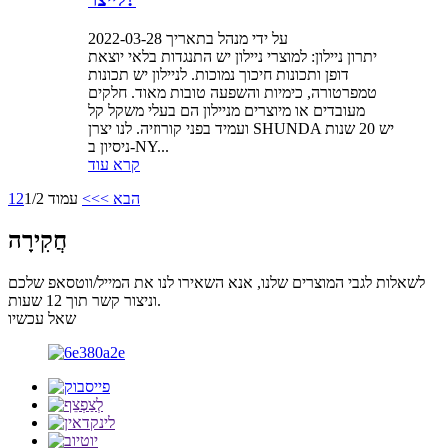
על ידי מנהל בתאריך 2022-03-28
יתרון ניילון: למוצרי ניילון יש התנגדות בלאי יוצאת
דופן ותכונות חיכוך נמוכות. לניילון יש תכונות
טמפרטורה, כימיות והשפעה טובות מאוד. חלקים
מעובדים או מיוצרים מניילון הם בעלי משקל קל
ועמיד בפני קורוזיה. לנו יצרן SHUNDA יש 20 שנות
ניסיון ב-NY...
קרא עוד
הבא >
>>
עמוד 1/2
2
1
חֲקִירָה
לשאלות לגבי המוצרים שלנו, אנא השאירו לנו את המייל/ווטסאפ שלכם
וניצור קשר תוך 12 שעות.
שאל עכשיו