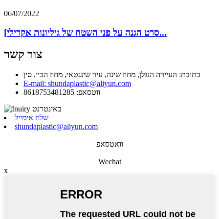
06/07/2022
[סרט הגנה על פני השטח של גיליונות אקרילי...
צור קשר
כתובת: העיירה הנגלן, מחוז שינה, עיר שינגטאי, מחוז הביי, סין
E-mail: shundaplastic@aliyun.com
ווטסאפ: 8618753481285
שלח אימייל
shundaplastic@aliyun.com
וואטסאפ
Wechat
x