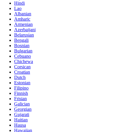
Hindi
Lao
Albanian
Amharic
Armenian
Azerbaijani
Belarusian
Bengali
Bosnian
Bulgarian
Cebuano
Chichewa
Corsican
Croatian
Dutch
Estonian
Filipino
Finnish
Frisian
Galician
Georgian
Gujarati
Haitian
Hausa
Hawaiian