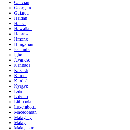
Galician
Georgian
Gujarati
Haitian
Hausa
Hawaiian
Hebrew
Hmong
Hungarian
Icelandic
Igbo
Javanese
Kannada
Kazakh
Khmer
Kurdish
Kyrgyz
Latin
Latvian
Lithuanian
Luxembou..
Macedonian
Malagasy
Malay
Malayalam