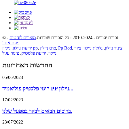
© זכויות יוצרים - 2010-2024 : כל הזכויות שמורות.
מוצרים לוהטים
-
מפת אתר
צינור ניילון
,
גלגלת ניילון
,
ציוד
,
Pp Rod
,
מוט ניילון
,
גיליון pp
יריעת ניילון
,
ניילון
,
יריעת פלסטיק
,
צינור עגול
החדשות האחרונות
05/06/2023
היגוי פלסטיק פוליאמיד PP ניילון...
17/02/2023
ברוכים הבאים לבקר במפעל שלנו.
23/07/2022