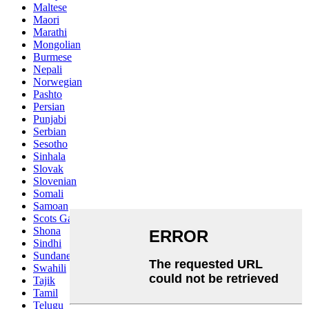
Maltese
Maori
Marathi
Mongolian
Burmese
Nepali
Norwegian
Pashto
Persian
Punjabi
Serbian
Sesotho
Sinhala
Slovak
Slovenian
Somali
Samoan
Scots Gaelic
Shona
Sindhi
Sundanese
Swahili
Tajik
Tamil
Telugu