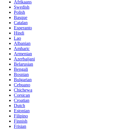
Afrikaans
Swedish
Polish
Basque
Catalan
Esperanto
Hindi
Lao
Albanian
Amharic
Armenian
Azerbaijani
Belarusian
Bengali
Bosnian
Bulgarian
Cebuano
Chichewa
Corsican
Croatian
Dutch
Estonian
Filipino
Finnish
Frisian