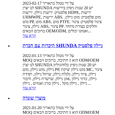
על ידי מנהל בתאריך 2023-02-17
לנו יצרן SHUNDA יש 20 שנות ניסיון ביריעות
פלסטיק: יריעות ניילון, יריעות HDPE, יריעות
UHMWPE, יריעות ABS. מוט פלסטיק: מוט ניילון,
מוט PP, מוט ABS, מוט PTFE. צינור פלסטיק: צינור
ניילון, צינור ABS, צינור PP וחלקים בצורת מיוחד.
ברוכים הבאים OEM/ODM, ואנחנו יכולים...
קרא עוד
היכרות עם חברת SHUNDA ניילון פלסטיק
על ידי מנהל בתאריך 2022-01-13
MOQ הוא 1 חתיכה, ברוכים הבאים ODM/OEM
לנו יצרן SHUNDA יש 20 שנות ניסיון בלוח/גיליון
ניילון, מוט ניילון, מוט PP, מוט ניילון יציקת MC, צינור
ניילון, ציוד ניילון, גלגלת ניילון, שרוול ניילון, רפידת
ניילון, כדור ניילון ,אוגן ניילון, שרשרת ניילון, חיבור
ניילון , ניילון מקל , ניילון בורג ואגוזים , ניילון ...
קרא עוד
מוצרי שונדה
על ידי מנהל בתאריך 2021-01-20
MOQ הוא 1 חתיכה, ברוכים הבאים ODM/OEM