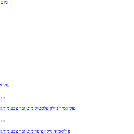
ODM OEM הנדסה פלסטיק יצוק PA6 פוליאמיד
ODM OEM הנדסה פלסטיק יצוק PA6 פוליאמיד