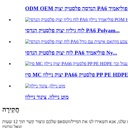
 ...
לוח גיליון יצוק פלסטיק הנדסי PA6 Polyam...
לוח יצוק פלסטיק הנדסי PA6 פוליאמיד Ny...
ן PA66 פלסטיק PP PE HDPE Rou ...
מוט ניילון, צינור ניילון
חֲקִירָה
שאל עכשיו